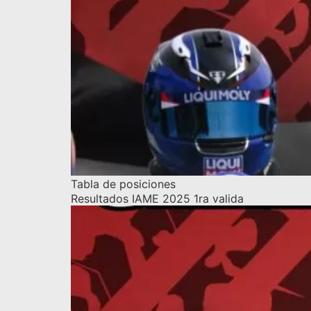
Tabla de posiciones
Resultados IAME 2025 1ra valida