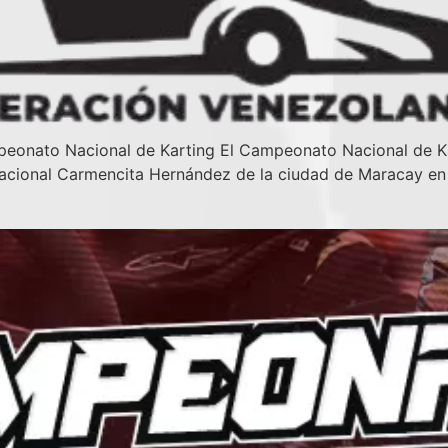
eonato Nacional de Karting El Campeonato Nacional de Ka
ernacional Carmencita Hernández de la ciudad de Maracay e