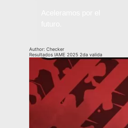
Aceleramos por el
futuro.
Author:
Checker
Resultados IAME 2025 2da valida