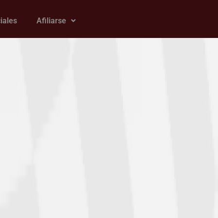
iales
Afiliarse