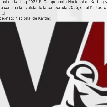
al de Karting 2025 El Campeonato Nacional de Karting ya 
de semana la I válida de la temporada 2025, en el Kartódr
[…]
peonato Nacional de Karting