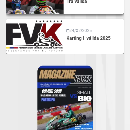
1ra valida
24/02/2025
Karting I válida 2025