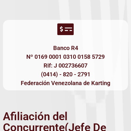
Banco R4
Nº 0169 0001 0310 0158 5729
Rif: J 002736607
(0414) - 820 - 2791
Federación Venezolana de Karting
Afiliación del
Concurrente(Jefe De