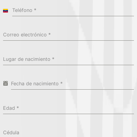
Teléfono
*
Venezuela
+58
Correo electrónico
*
Lugar de nacimiento
*
Fecha de nacimiento
*
Edad
*
Cédula