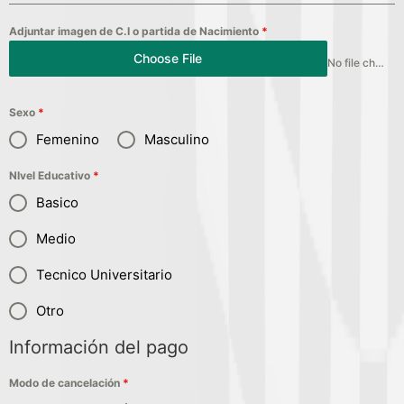
Adjuntar imagen de C.I o partida de Nacimiento
*
Choose File
No file chosen
Sexo
*
Femenino
Masculino
NIvel Educativo
*
Basico
Medio
Tecnico Universitario
Otro
Información del pago
Modo de cancelación
*