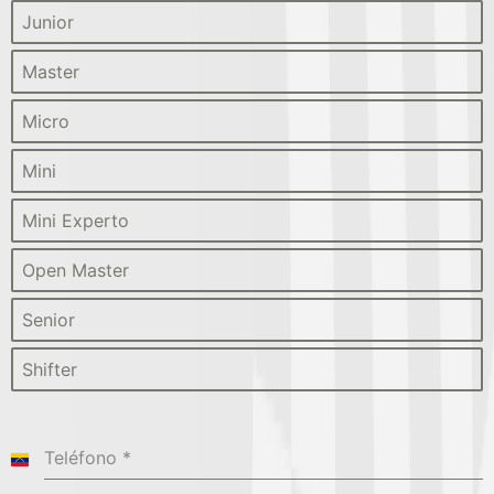
Junior
Master
Micro
Mini
Mini Experto
Open Master
Senior
Shifter
Teléfono
*
Venezuela
+58