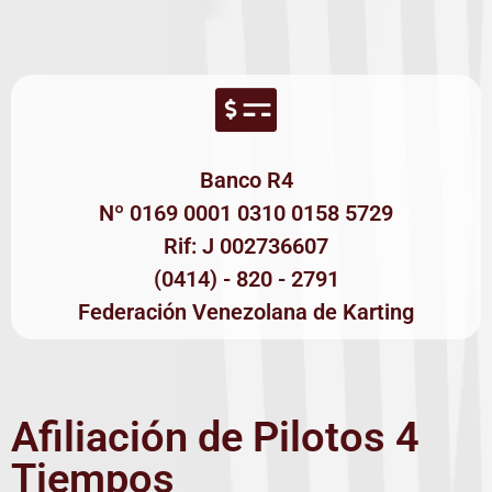
Banco R4
Nº 0169 0001 0310 0158 5729
Rif: J 002736607
(0414) - 820 - 2791
Federación Venezolana de Karting
Afiliación de Pilotos 4
Tiempos