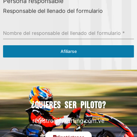
Persona responsable
Responsable del llenado del formulario
Nombre del responsable del llenado del formulario
*
Afiliarse
¿Quieres ser piloto?
registro@fvkarting.com.ve