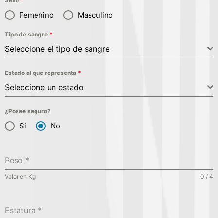
Sexo
*
Femenino
Masculino
Tipo de sangre
*
Seleccione el tipo de sangre
Estado al que representa
*
Seleccione un estado
¿Posee seguro?
Si
No
Peso
*
Valor en Kg
0 / 4
Estatura
*