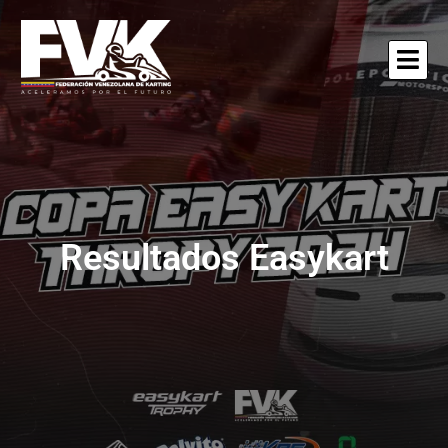
Resultados Easykart