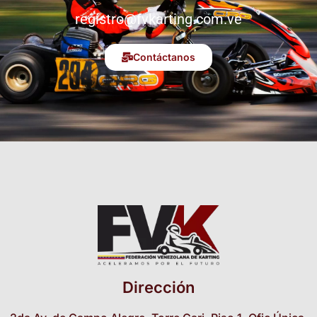
registro@fvkarting.com.ve
Contáctanos
Dirección