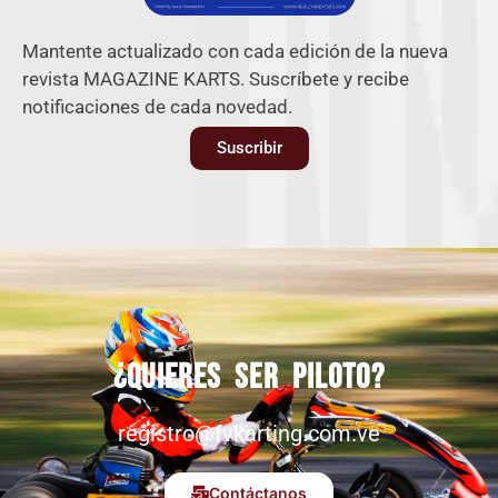
Mantente actualizado con cada edición de la nueva
revista MAGAZINE KARTS. Suscríbete y recibe
notificaciones de cada novedad.
Suscribir
¿Quieres ser piloto?
registro@fvkarting.com.ve
Contáctanos