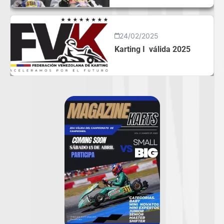
24/02/2025
Karting I válida 2025