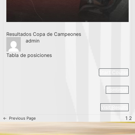
Resultados Copa de Campeones
admin
Tabla de posiciones
Start Course
Continuar
Visit Results
1
2
←
Previous Page