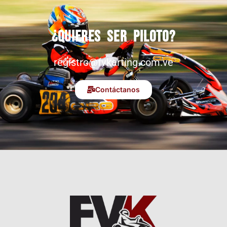
¿Quieres ser piloto?
registro@fvkarting.com.ve
Contáctanos