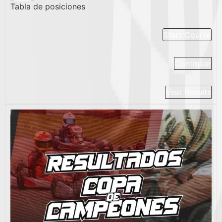
Tabla de posiciones
Start Course
Continuar
Visit Results