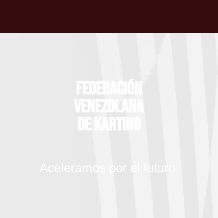
Federación
Venezolana
de Karting
Aceleramos por el futuro.