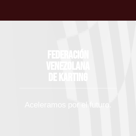
Federación
Venezolana
de Karting
Aceleramos por el futuro.