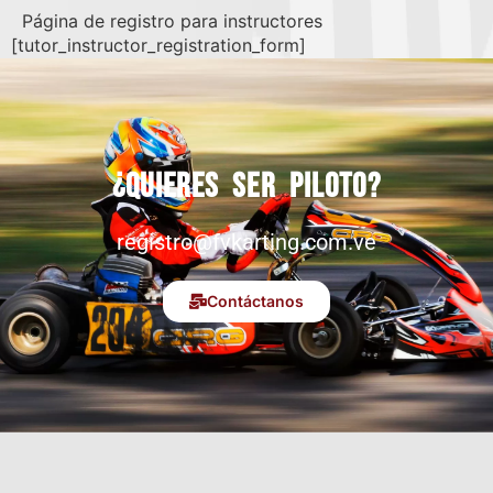
Página de registro para instructores
[tutor_instructor_registration_form]
¿Quieres ser piloto?
registro@fvkarting.com.ve
Contáctanos