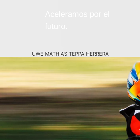
Aceleramos por el
futuro.
UWE MATHIAS TEPPA HERRERA