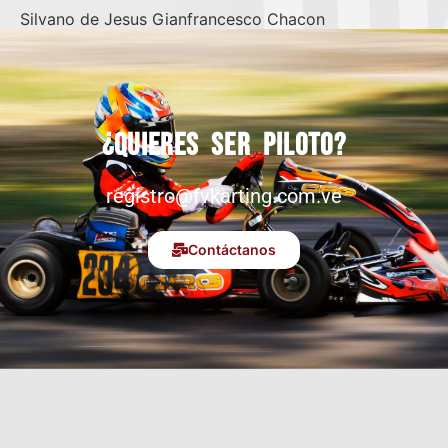
Silvano de Jesus Gianfrancesco Chacon
¿Quieres ser piloto?
registro@fvkarting.com.ve
Contáctanos