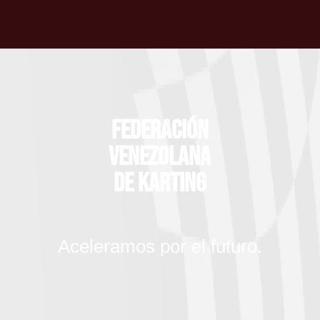
Federación
Venezolana
de Karting
Aceleramos por el futuro.