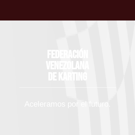
Federación
Venezolana
de Karting
Aceleramos por el futuro.