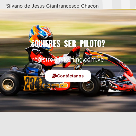
Silvano de Jesus Gianfrancesco Chacon
¿Quieres ser piloto?
registro@fvkarting.com.ve
Contáctanos