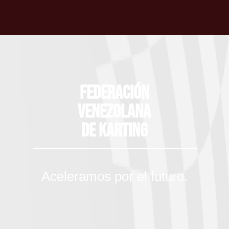
Federación
Venezolana
de Karting
Aceleramos por el futuro.