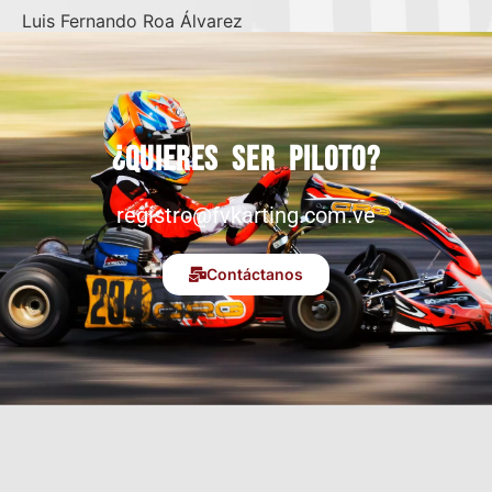
Luis Fernando Roa Álvarez
¿Quieres ser piloto?
registro@fvkarting.com.ve
Contáctanos