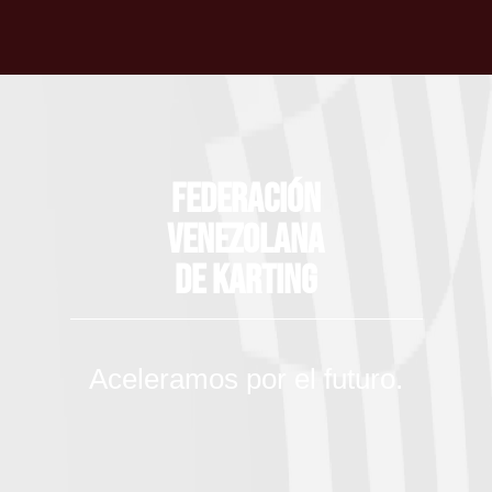
Federación
Venezolana
de Karting
Aceleramos por el futuro.