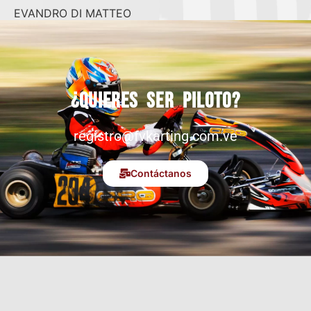
EVANDRO DI MATTEO
¿Quieres ser piloto?
registro@fvkarting.com.ve
Contáctanos