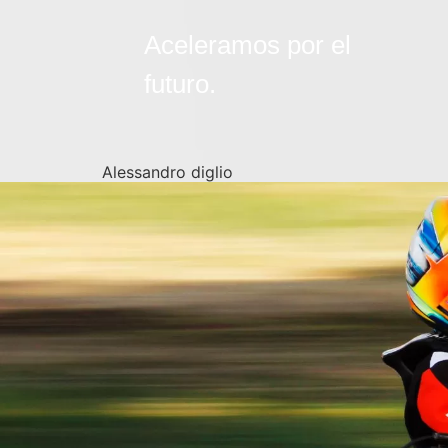
Aceleramos por el
futuro.
Alessandro diglio