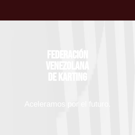
Federación
Venezolana
de Karting
Aceleramos por el futuro.