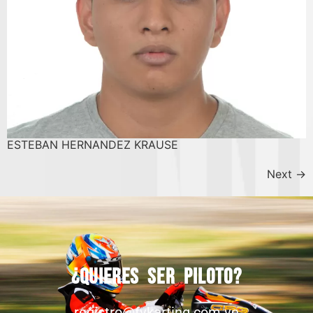
ESTEBAN HERNANDEZ KRAUSE
Next
→
¿Quieres ser piloto?
registro@fvkarting.com.ve