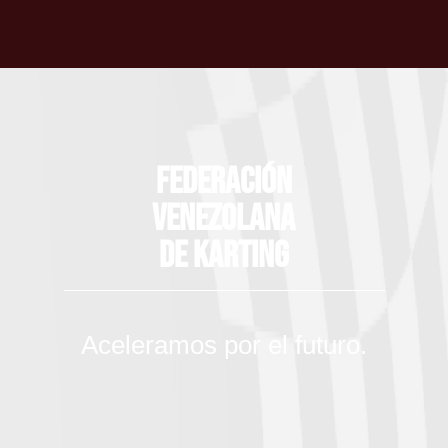
Federación
Venezolana
de Karting
Aceleramos por el futuro.