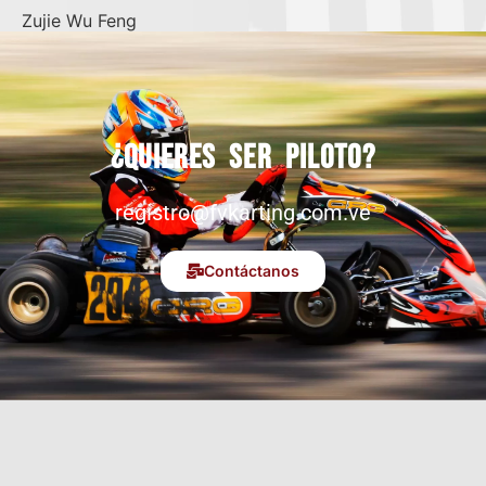
Zujie Wu Feng
¿Quieres ser piloto?
registro@fvkarting.com.ve
Contáctanos