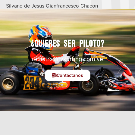
Silvano de Jesus Gianfrancesco Chacon
¿Quieres ser piloto?
registro@fvkarting.com.ve
Contáctanos