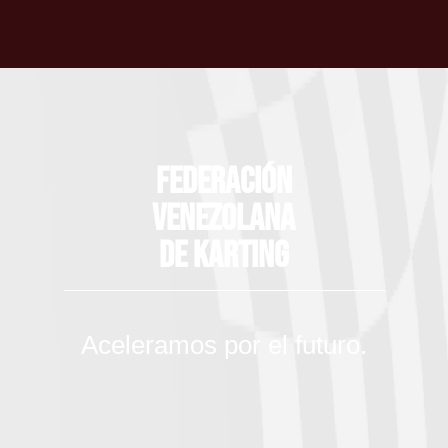
Federación
Venezolana
de Karting
Aceleramos por el futuro.