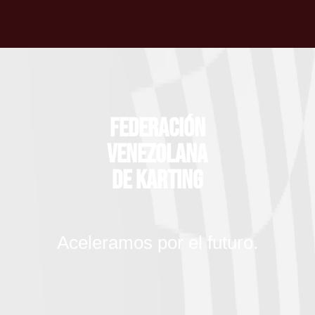
Federación
Venezolana
de Karting
Aceleramos por el futuro.