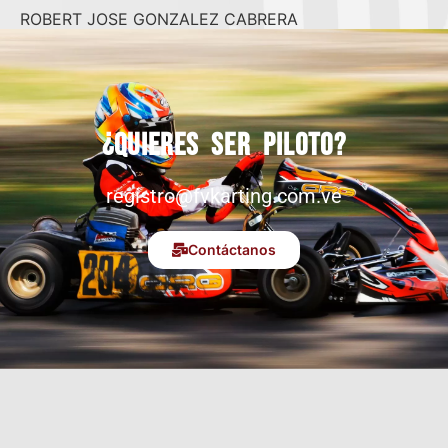
ROBERT JOSE GONZALEZ CABRERA
¿Quieres ser piloto?
registro@fvkarting.com.ve
Contáctanos