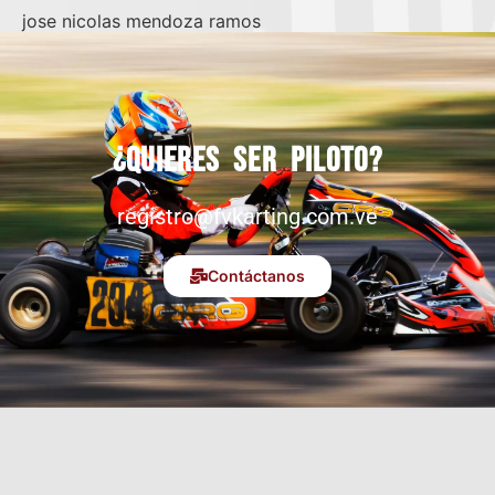
jose nicolas mendoza ramos
¿Quieres ser piloto?
registro@fvkarting.com.ve
Contáctanos