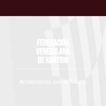
Federación
Venezolana
de Karting
Aceleramos por el futuro.