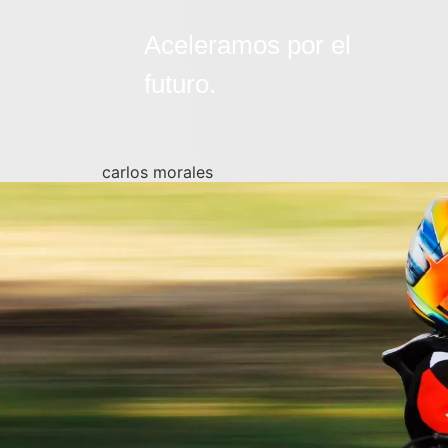
Aceleramos por el
futuro.
carlos morales