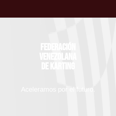
Federación
Venezolana
de Karting
Aceleramos por el futuro.