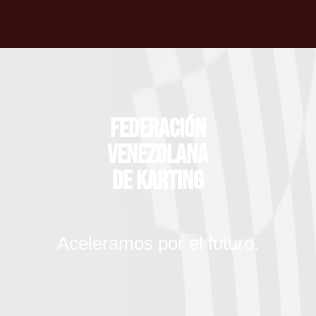
Federación
Venezolana
de Karting
Aceleramos por el futuro.