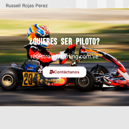
Russell Rojas Perez
¿Quieres ser piloto?
registro@fvkarting.com.ve
Contáctanos