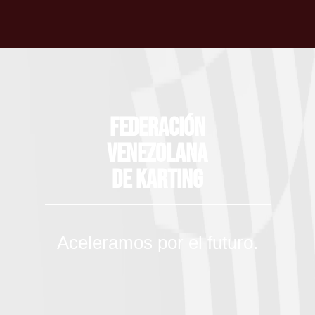
Federación
Venezolana
de Karting
Aceleramos por el futuro.