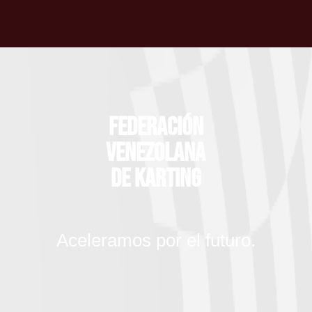
Federación
Venezolana
de Karting
Aceleramos por el futuro.