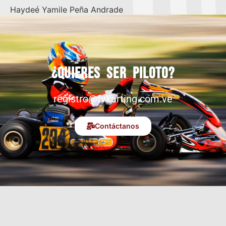
Haydeé Yamile Peña Andrade
¿Quieres ser piloto?
registro@fvkarting.com.ve
Contáctanos