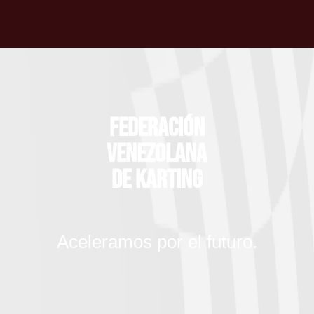
Federación
Venezolana
de Karting
Aceleramos por el futuro.