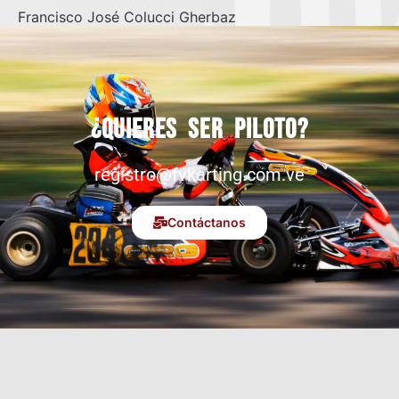
Francisco José Colucci Gherbaz
¿Quieres ser piloto?
registro@fvkarting.com.ve
Contáctanos