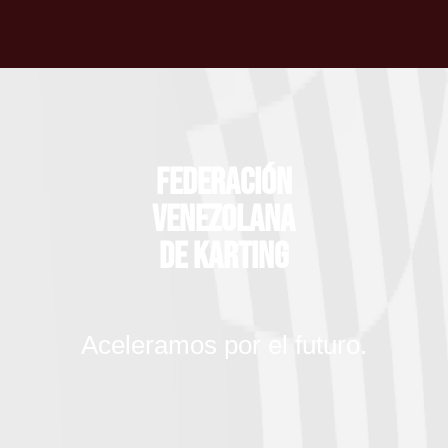
Federación
Venezolana
de Karting
Aceleramos por el futuro.