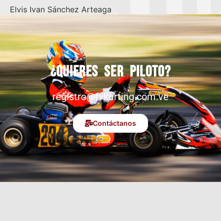
Elvis Ivan Sánchez Arteaga
¿Quieres ser piloto?
registro@fvkarting.com.ve
Contáctanos