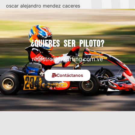
oscar alejandro mendez caceres
¿Quieres ser piloto?
registro@fvkarting.com.ve
Contáctanos