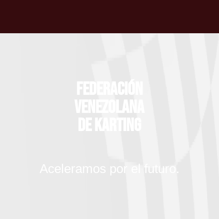
Federación
Venezolana
de Karting
Aceleramos por el futuro.