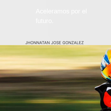
Aceleramos por el
futuro.
JHONNATAN JOSE GONZALEZ