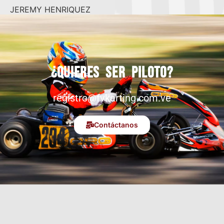
JEREMY HENRIQUEZ
¿Quieres ser piloto?
registro@fvkarting.com.ve
Contáctanos