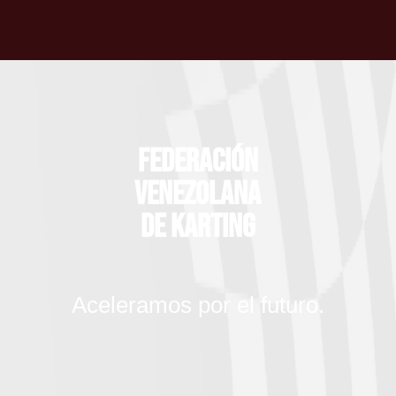
Federación
Venezolana
de Karting
Aceleramos por el futuro.