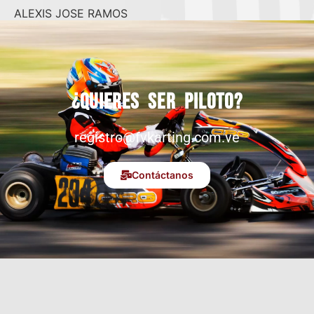
ALEXIS JOSE RAMOS
¿Quieres ser piloto?
registro@fvkarting.com.ve
Contáctanos