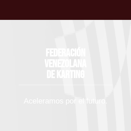
Federación
Venezolana
de Karting
Aceleramos por el futuro.