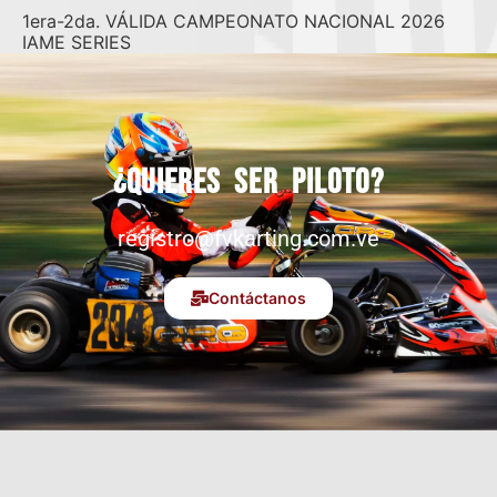
1era-2da. VÁLIDA CAMPEONATO NACIONAL 2026
IAME SERIES
¿Quieres ser piloto?
registro@fvkarting.com.ve
Contáctanos