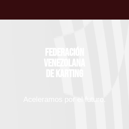
Federación
Venezolana
de Karting
Aceleramos por el futuro.