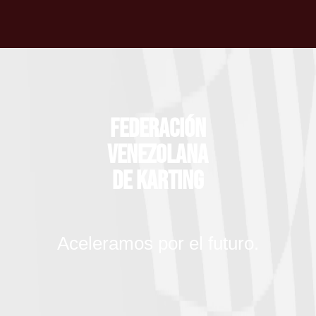
Federación
Venezolana
de Karting
Aceleramos por el futuro.