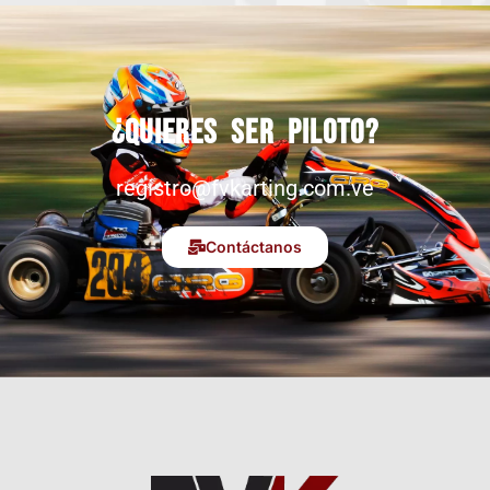
¿Quieres ser piloto?
registro@fvkarting.com.ve
Contáctanos