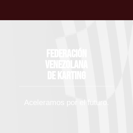
Federación
Venezolana
de Karting
Aceleramos por el futuro.