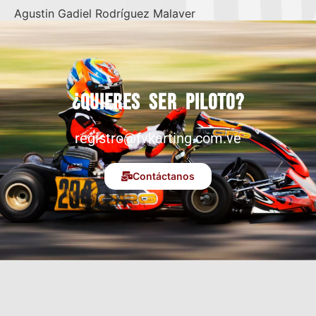
Agustin Gadiel Rodríguez Malaver
¿Quieres ser piloto?
registro@fvkarting.com.ve
Contáctanos