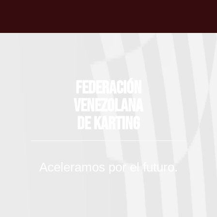
Federación
Venezolana
de Karting
Aceleramos por el futuro.