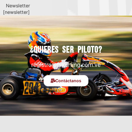
Newsletter
[newsletter]
¿Quieres ser piloto?
registro@fvkarting.com.ve
Contáctanos